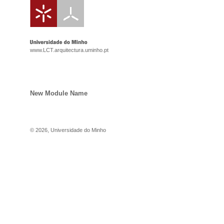
www.LCT.arquitectura.uminho.pt
New Module Name
©
2026
,
Universidade do Minho